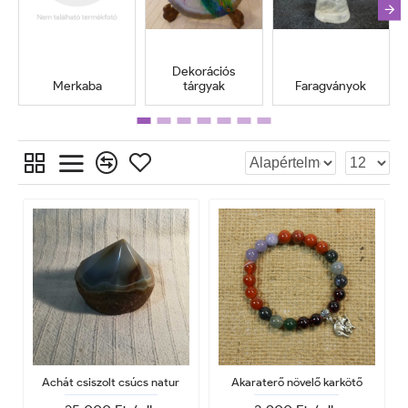
Dekorációs
Merkaba
tárgyak
Faragványok
Achát csiszolt csúcs natur
Akaraterő növelő karkötő