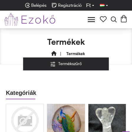
Ft
Belépés
Regisztráció
Termékek
Termékek
Termékszűrő
Kategóriák