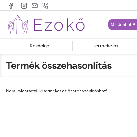
Mindenhol
Kezdőlap
Termékeink
Termék összehasonlítás
Nem választottál ki terméket az összehasonlításhoz!