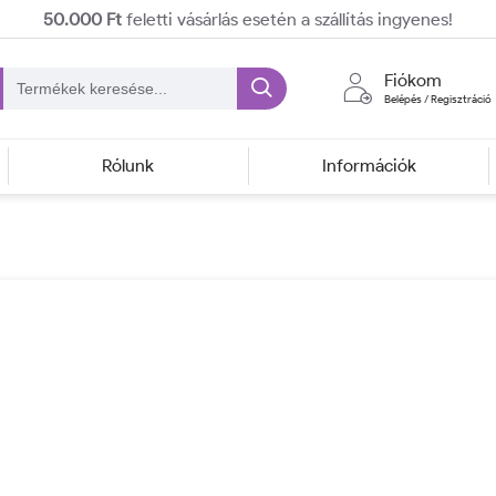
50.000 Ft
feletti vásárlás esetén a szállítás ingyenes!
Fiókom
Belépés / Regisztráció
Rólunk
Információk