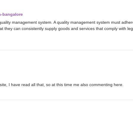
in-bangalore
r a quality management system. A quality management system must adhere
t they can consistently supply goods and services that comply with le
site, I have read all that, so at this time me also commenting here.