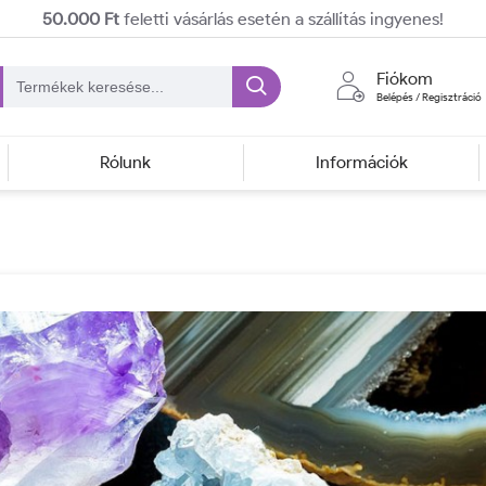
50.000 Ft
feletti vásárlás esetén a szállítás ingyenes!
Fiókom
Belépés / Regisztráció
Rólunk
Információk