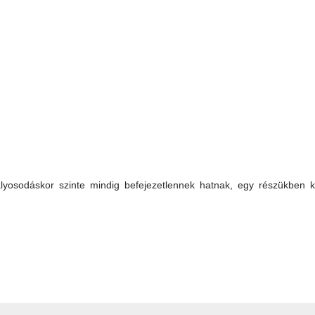
ályosodáskor szinte mindig befejezetlennek hatnak, egy részükben k