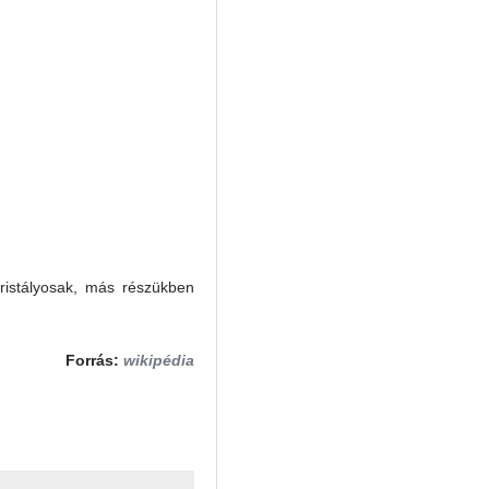
ristályosak, más részükben
Forrás:
wikipédia