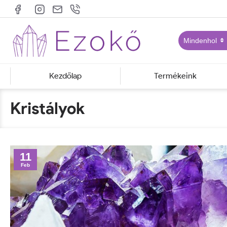
Mindenhol
Kezdőlap
Termékeink
Kristályok
11
Feb